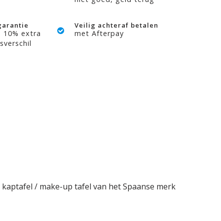
garantie
Veilig achteraf betalen
? 10% extra
met Afterpay
sverschil
e kaptafel / make-up tafel van het Spaanse merk