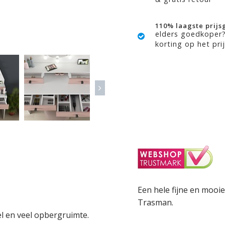
110% laagste prijs
elders goedkoper
korting op het prij
Een hele fijne en mooi
Trasman.
el en veel opbergruimte.