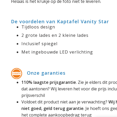
Helaas is het krukje op de foto niet te leveren.
De voordelen van Kaptafel Vanity Star
Tijdloos design
2 grote lades en 2 kleine lades
Inclusief spiegel
Met ingebouwde LED verlichting
Onze garanties
110% laagste prijsgarantie
. Zie je elders dit p
dat aantonen? Wij leveren het voor die prijs incl
prijsverschil
Voldoet dit product niet aan je verwachting?
Wij
niet goed, geld terug garantie
. Je hoeft ons ge
het complete aankoopbedrag terug