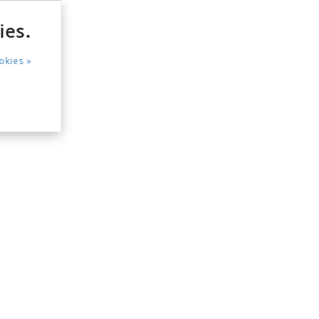
ies.
okies »