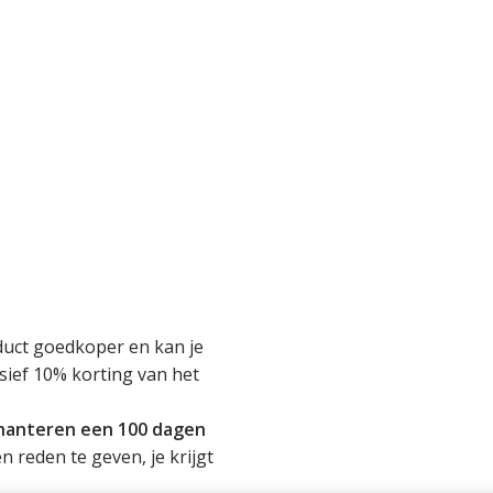
roduct goedkoper en kan je
usief 10% korting van het
 hanteren een 100 dagen
en reden te geven, je krijgt