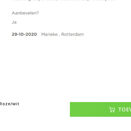
 Roze/wit
TOE