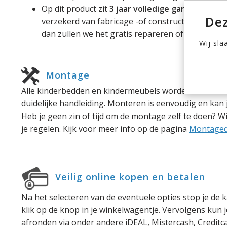
Op dit product zit
3 jaar volledige garantie
. Bin
Dez
verzekerd van fabricage -of constructiefouten. M
dan zullen we het gratis repareren of vervange
Wij sla
Montage
Alle kinderbedden en kindermeubels worden als bouw
duidelijke handleiding. Monteren is eenvoudig en kan 
Heb je geen zin of tijd om de montage zelf te doen? 
je regelen. Kijk voor meer info op de pagina
Montaged
Veilig online kopen en betalen
Na het selecteren van de eventuele opties stop je de k
klik op de knop in je winkelwagentje. Vervolgens kun je
afronden via onder andere iDEAL, Mistercash, Creditc