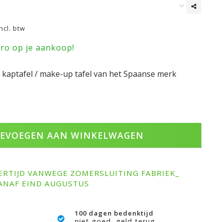
Incl. btw
uro op je aankoop!
e kaptafel / make-up tafel van het Spaanse merk
EVOEGEN AAN WINKELWAGEN
ERTIJD VANWEGE ZOMERSLUITING FABRIEK_
ANAF EIND AUGUSTUS
100 dagen bedenktijd
niet goed, geld terug