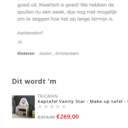
Dit wordt 'm
TRASMAN
Kaptafel Vanity Star - Make-up tafel -
€269,00
€319,00