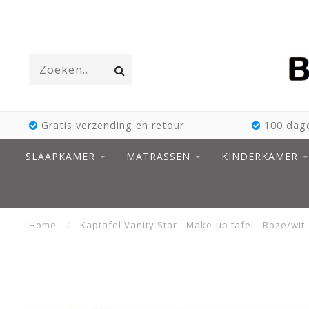
Gratis verzending en retour
100 dage
SLAAPKAMER
MATRASSEN
KINDERKAMER
Home
/
Kaptafel Vanity Star - Make-up tafel - Roze/wit