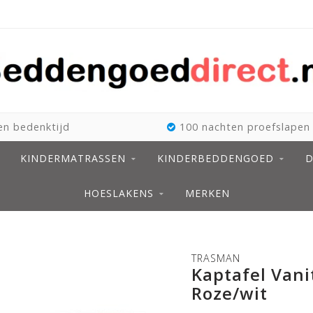
n bedenktijd
100 nachten proefslapen
KINDERMATRASSEN
KINDERBEDDENGOED
D
HOESLAKENS
MERKEN
TRASMAN
Kaptafel Vanit
Roze/wit