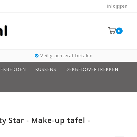
Inloggen
0
Veilig achteraf betalen
EKBEDDEN
KUSSENS
DEKBEDOVERTREKKEN
y Star - Make-up tafel -