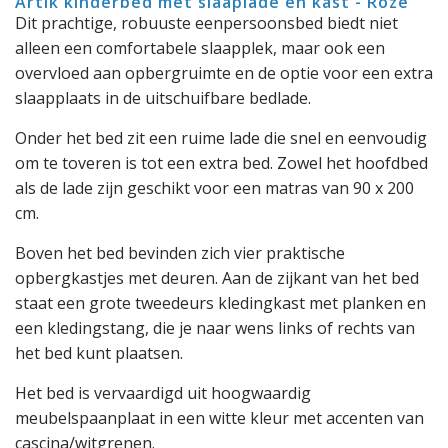
Artik kinderbed met slaaplade en kast - Roze
Dit prachtige, robuuste eenpersoonsbed biedt niet
alleen een comfortabele slaapplek, maar ook een
overvloed aan opbergruimte en de optie voor een extra
slaapplaats in de uitschuifbare bedlade.
Onder het bed zit een ruime lade die snel en eenvoudig
om te toveren is tot een extra bed. Zowel het hoofdbed
als de lade zijn geschikt voor een matras van 90 x 200
cm.
Boven het bed bevinden zich vier praktische
opbergkastjes met deuren. Aan de zijkant van het bed
staat een grote tweedeurs kledingkast met planken en
een kledingstang, die je naar wens links of rechts van
het bed kunt plaatsen.
Het bed is vervaardigd uit hoogwaardig
meubelspaanplaat in een witte kleur met accenten van
cascina/witgrenen.