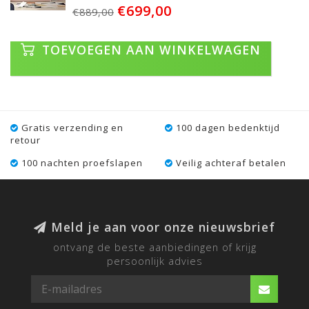
€699,00
€889,00
TOEVOEGEN AAN WINKELWAGEN
Gratis verzending en
100 dagen bedenktijd
retour
100 nachten proefslapen
Veilig achteraf betalen
Meld je aan voor onze nieuwsbrief
ontvang de beste aanbiedingen of krijg
persoonlijk advies