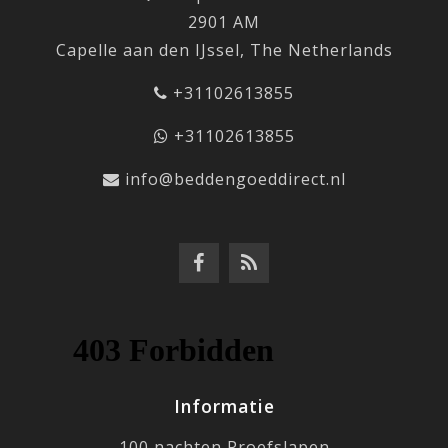
2901 AM
Capelle aan den IJssel, The Netherlands
+31102613855
+31102613855
info@beddengoeddirect.nl
Informatie
100 nachten Proefslapen