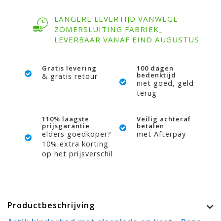
LANGERE LEVERTIJD VANWEGE
ZOMERSLUITING FABRIEK_
LEVERBAAR VANAF EIND AUGUSTUS
Gratis levering
100 dagen
bedenktijd
& gratis retour
niet goed, geld
terug
110% laagste
Veilig achteraf
prijsgarantie
betalen
elders goedkoper?
met Afterpay
10% extra korting
op het prijsverschil
Productbeschrijving