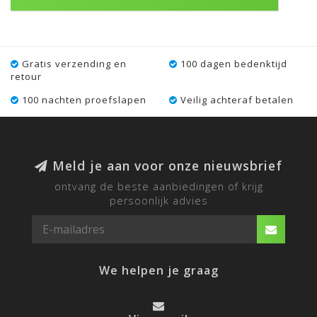
Gratis verzending en
100 dagen bedenktijd
retour
100 nachten proefslapen
Veilig achteraf betalen
Meld je aan voor onze nieuwsbrief
ontvang de beste aanbiedingen of krijg
persoonlijk advies
We helpen je graag