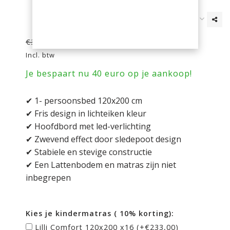
€329,00
€369,00
Incl. btw
Je bespaart nu 40 euro op je aankoop!
✔ 1- persoonsbed 120x200 cm
✔ Fris design in lichteiken kleur
✔ Hoofdbord met led-verlichting
✔ Zwevend effect door sledepoot design
✔ Stabiele en stevige constructie
✔ Een Lattenbodem en matras zijn niet
inbegrepen
Kies je kindermatras ( 10% korting):
Lilli Comfort 120x200 x16 (+€233,00)