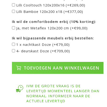
Lilli Cooltouch 120x200x16 (+€269,00)
Lilli Bamboe 120x200 x18 (+€377,00)
Ik wil de comfortbodem erbij (10% korting):
Ja, met Metaflex 120x200 cm (+€99,00)
Ik wil bijpassende meubels erbij bestellen:
1 x nachtkast Doze (+€79,00)
4- deurskast Doze (+€709,00)
TOEVOEGEN AAN WINKELWAGEN
IVM DE GROTE VRAAG IS DE
LEVERTIJD MOMENTEEL LANGER DAN
NORMAAL. INFORMEER NAAR DE
ACTUELE LEVERTIJD