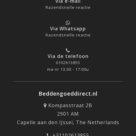
Via e-mail
Razendsnelle reactie
Via Whatsapp
Razendsnelle reactie
Via de telefoon
0102613855
ma-vr 13:00 - 17:00u
Beddengoeddirect.nl
Kompasstraat 2B
2901 AM
Capelle aan den IJssel, The Netherlands
+31102613855