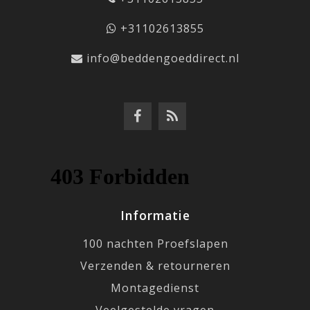
+31102613855
info@beddengoeddirect.nl
Informatie
100 nachten Proefslapen
Verzenden & retourneren
Montagedienst
Veelgestelde vragen