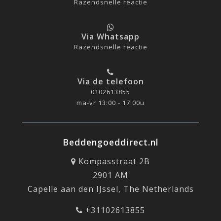
Razendsnelle reactie
Via Whatsapp
Razendsnelle reactie
Via de telefoon
0102613855
ma-vr 13:00 - 17:00u
Beddengoeddirect.nl
Kompasstraat 2B
2901 AM
Capelle aan den IJssel, The Netherlands
+31102613855