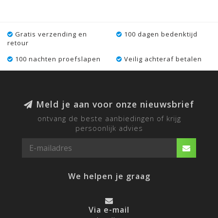
Gratis verzending en
100 dagen bedenktijd
retour
100 nachten proefslapen
Veilig achteraf betalen
Meld je aan voor onze nieuwsbrief
ontvang de beste aanbiedingen of krijg
persoonlijk advies
We helpen je graag
Via e-mail