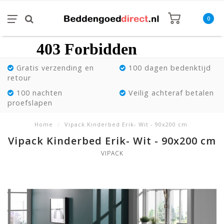
0
Gratis verzending en
100 dagen bedenktijd
retour
100 nachten
Veilig achteraf betalen
proefslapen
Home
/
Vipack Kinderbed Erik- Wit - 90x200 cm
Vipack Kinderbed Erik- Wit - 90x200 cm
VIPACK