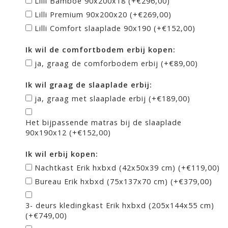
Lilli Bamboe 90x200x18 (+€296,00)
Lilli Premium 90x200x20 (+€269,00)
Lilli Comfort slaaplade 90x190 (+€152,00)
Ik wil de comfortbodem erbij kopen:
ja, graag de comforbodem erbij (+€89,00)
Ik wil graag de slaaplade erbij:
ja, graag met slaaplade erbij (+€189,00)
Het bijpassende matras bij de slaaplade
90x190x12 (+€152,00)
Ik wil erbij kopen:
Nachtkast Erik hxbxd (42x50x39 cm) (+€119,00)
Bureau Erik hxbxd (75x137x70 cm) (+€379,00)
3- deurs kledingkast Erik hxbxd (205x144x55 cm)
(+€749,00)