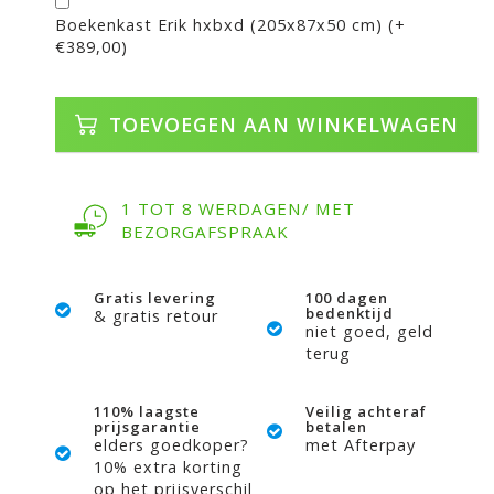
Boekenkast Erik hxbxd (205x87x50 cm) (+
€389,00)
TOEVOEGEN AAN WINKELWAGEN
1 TOT 8 WERDAGEN/ MET
BEZORGAFSPRAAK
Gratis levering
100 dagen
bedenktijd
& gratis retour
niet goed, geld
terug
110% laagste
Veilig achteraf
prijsgarantie
betalen
elders goedkoper?
met Afterpay
10% extra korting
op het prijsverschil