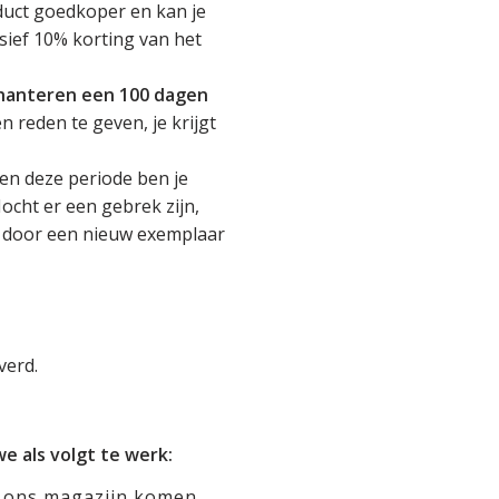
roduct goedkoper en kan je
usief 10% korting van het
 hanteren een 100 dagen
en reden te geven, je krijgt
nen deze periode ben je
ocht er een gebrek zijn,
n door een nieuw exemplaar
everd.
 als volgt te werk:
ar ons magazijn komen