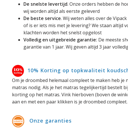
De snelste levertijd
. Onze orders hebben de hoog
wij worden altijd als eerste geleverd
De beste service
. Wij weten alles over de Vipack
of is er iets mis met je levering? We staan altijd 
klachten worden het snelst opgelost
Volledig en uitgebreide garantie:
De meeste sh
garantie van 1 jaar. Wij geven altijd 3 jaar volled
10% Korting op topkwaliteit kouds
Om je droombed helemaal compleet te maken heb je n
matras nodig. Als je het matras tegelijkertijd bestelt bi
korting op het matras. Vink hierboven (boven de wink
aan en met een paar klikken is je droombed compleet.
Onze garanties