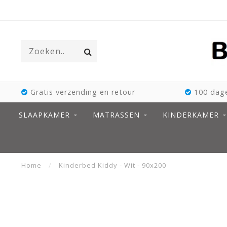
Gratis verzending en retour
100 dage
SLAAPKAMER
MATRASSEN
KINDERKAMER
Home
/
Kinderbed Kiddy - Wit - 90x200