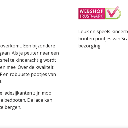
Leuk en speels kinder
houten pootjes van Sca
bezorging.
g overkomt. Een bijzondere
aan. Als je peuter naar een
 snel te kinderachtig wordt
en mee. Over de kwaliteit
DF en robuuste pootjes van
.
e ladezijkanten zijn mooi
 de bedpoten. De lade kan
te bergen.