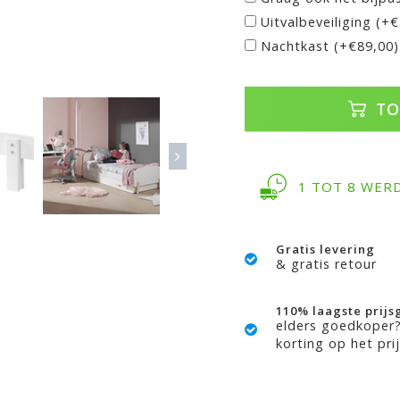
Uitvalbeveiliging (+
Nachtkast (+€89,00)
TO
1 TOT 8 WER
Gratis levering
& gratis retour
110% laagste prijs
elders goedkoper
korting op het prij