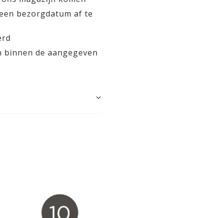
 een bezorgdatum af te
erd
en binnen de aangegeven