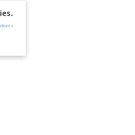
ies.
okies »