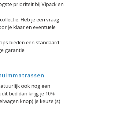
ste prioriteit bij Vipack en
 collectie. Heb je een vraag
voor je klaar en eventuele
ops bieden een standaard
ige garantie
chuimmatrassen
atuurlijk ook nog een
j dit bed dan krijg je 10%
elwagen knop) je keuze (s)