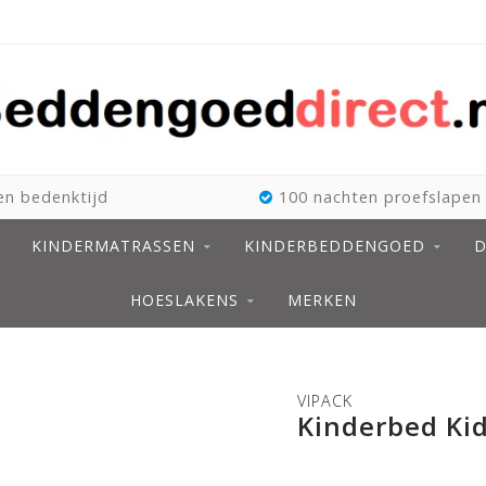
n bedenktijd
100 nachten proefslapen
KINDERMATRASSEN
KINDERBEDDENGOED
D
HOESLAKENS
MERKEN
VIPACK
Kinderbed Kid