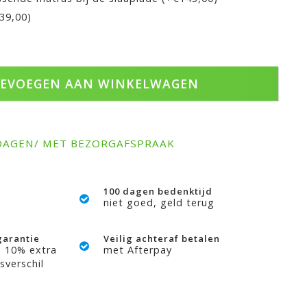
€39,00)
EVOEGEN AAN WINKELWAGEN
DAGEN/ MET BEZORGAFSPRAAK
100 dagen bedenktijd
niet goed, geld terug
garantie
Veilig achteraf betalen
? 10% extra
met Afterpay
sverschil