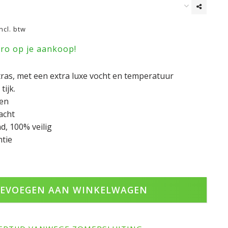
Incl. btw
uro op je aankoop!
ras, met een extra luxe vocht en temperatuur
ijk.
pen
acht
, 100% veilig
ntie
EVOEGEN AAN WINKELWAGEN