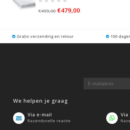
€479,00
€499,00
Gratis verzending en retour
100 dagen
We helpen je graag
Via e-mail
Via
Razendsnelle reactie
Raze