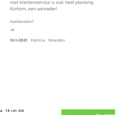
a. 18 cm dik