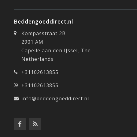
Beddengoeddirect.nl
Kompasstraat 2B
2901 AM
Capelle aan den IJssel, The
Netherlands
+31102613855
+31102613855
info@beddengoeddirect.nl