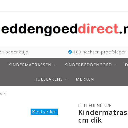
n bedenktijd
100 nachten proefslapen
KINDERMATRASSEN
KINDERBEDDENGOED
D
HOESLAKENS
MERKEN
 dik
LILLI FURNITURE
Kindermatras 
Bestseller
cm dik