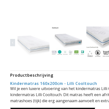
Productbeschrijving
Kindermatras 160x200cm -
Lilli Cooltouch
Wil je een luxere uitvoering van het kindermatras Lill
kindermatras Lilli Cooltouch. Dit matras heeft een afr
matrashoes (tijk) die erg aangenaam aanvoelt en extra