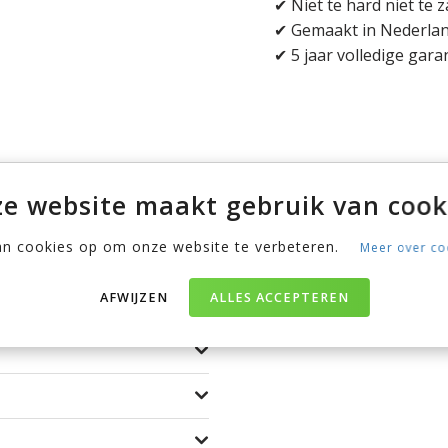
✔ Niet te hard niet te z
✔ Gemaakt in Nederland
✔ 5 jaar volledige gara
e website maakt gebruik van cook
an cookies op om onze website te verbeteren.
Meer over co
AFWIJZEN
ALLES ACCEPTEREN