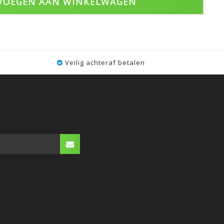
VOEGEN AAN WINKELWAGEN
Veilig achteraf betalen