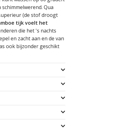
 en schimmelwerend. Qua
superieur (de stof droogt
mboe tijk voelt het
inderen die het 's nachts
epel en zacht aan en de van
as ook bijzonder geschikt