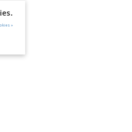
ies.
okies »