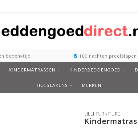
n bedenktijd
100 nachten proefslapen
KINDERMATRASSEN
KINDERBEDDENGOED
D
HOESLAKENS
MERKEN
LILLI FURNITURE
Kindermatras