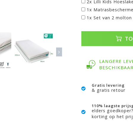
2x Lilli Kids Hoeslak
1x Matrasbescherme
1x Set van 2 molton
TO
LANGERE LEV
BESCHIKBAA
Gratis levering
& gratis retour
110% laagste prijs
elders goedkoper
korting op het prij