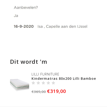
Dit wordt 'm
LILLI FURNITURE
Kindermatras 80x200 Lilli Bamboe
€319,00
€369,00