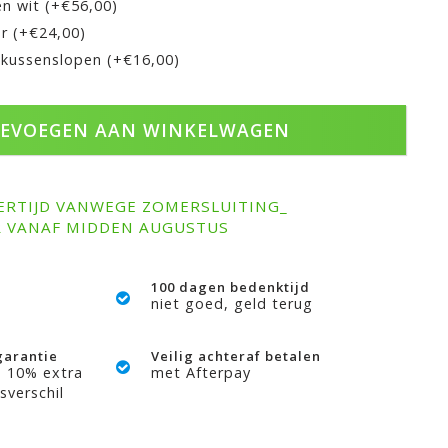
en wit (+€56,00)
r (+€24,00)
 kussenslopen (+€16,00)
EVOEGEN AAN WINKELWAGEN
ERTIJD VANWEGE ZOMERSLUITING_
R VANAF MIDDEN AUGUSTUS
100 dagen bedenktijd
niet goed, geld terug
garantie
Veilig achteraf betalen
? 10% extra
met Afterpay
sverschil