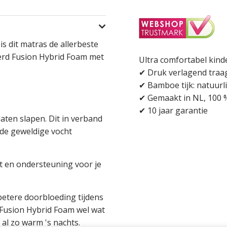
is dit matras de allerbeste
eerd Fusion Hybrid Foam met
Ultra comfortabel kind
✔ Druk verlagend traa
✔ Bamboe tijk: natuurlij
✔ Gemaakt in NL, 100 %
✔ 10 jaar garantie
laten slapen. Dit in verband
de geweldige vocht
t en ondersteuning voor je
betere doorbloeding tijdens
 Fusion Hybrid Foam wel wat
l zo warm 's nachts.