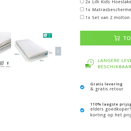
2x Lilli Kids Hoeslak
1x Matrasbescherme
1x Set van 2 molton
TO
LANGERE LEV
BESCHIKBAA
Gratis levering
& gratis retour
110% laagste prijs
elders goedkoper
korting op het prij