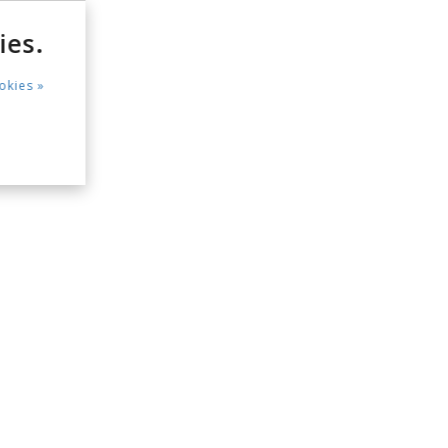
ies.
okies »