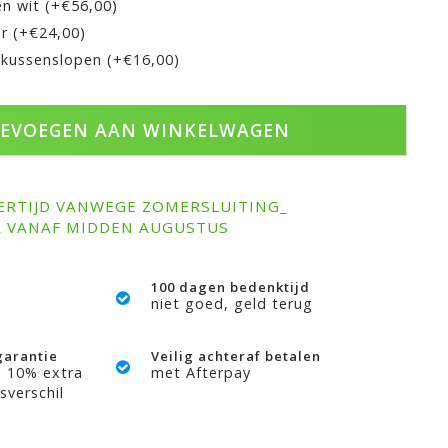
en wit (+€56,00)
r (+€24,00)
 kussenslopen (+€16,00)
EVOEGEN AAN WINKELWAGEN
ERTIJD VANWEGE ZOMERSLUITING_
R VANAF MIDDEN AUGUSTUS
100 dagen bedenktijd
niet goed, geld terug
garantie
Veilig achteraf betalen
? 10% extra
met Afterpay
sverschil