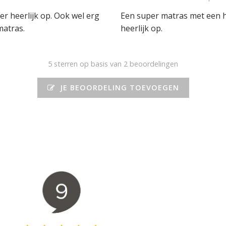
r heerlijk op. Ook wel erg
Een super matras met een hel
matras.
heerlijk op.
5
sterren op basis van 2 beoordelingen
JE BEOORDELING TOEVOEGEN