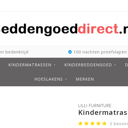
n bedenktijd
100 nachten proefslapen
KINDERMATRASSEN
KINDERBEDDENGOED
D
HOESLAKENS
MERKEN
LILLI FURNITURE
Kindermatras
2 beoor