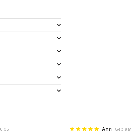
Ann
0:05
Geplaa