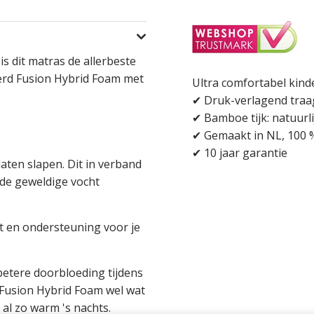
is dit matras de allerbeste
eerd Fusion Hybrid Foam met
Ultra comfortabel kind
✔ Druk-verlagend tra
✔ Bamboe tijk: natuurlij
✔ Gemaakt in NL, 100 %
✔ 10 jaar garantie
laten slapen. Dit in verband
de geweldige vocht
t en ondersteuning voor je
betere doorbloeding tijdens
 Fusion Hybrid Foam wel wat
l zo warm 's nachts.