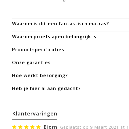
Waarom is dit een fantastisch matras?
Waarom proefslapen belangrijk is
Productspecificaties
Onze garanties
Hoe werkt bezorging?
Heb je hier al aan gedacht?
Klantervaringen
Bjorn
Geplaatst op 9 Maart 2021 at 1