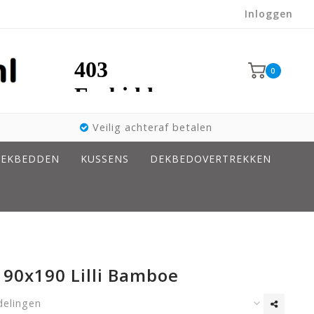
Inloggen
0
Veilig achteraf betalen
EKBEDDEN
KUSSENS
DEKBEDOVERTREKKEN
 90x190 Lilli Bamboe
delingen