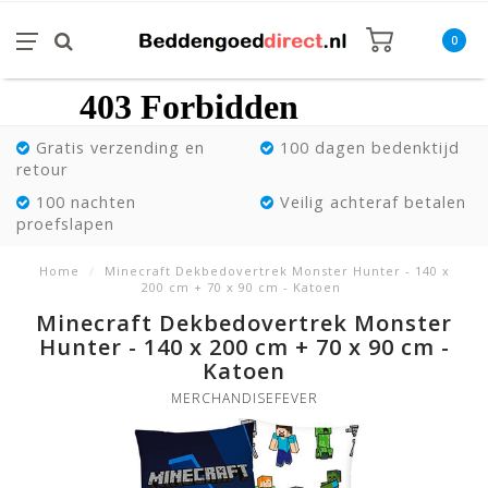
0
Gratis verzending en
100 dagen bedenktijd
retour
100 nachten
Veilig achteraf betalen
proefslapen
Home
/
Minecraft Dekbedovertrek Monster Hunter - 140 x
200 cm + 70 x 90 cm - Katoen
Minecraft Dekbedovertrek Monster
Hunter - 140 x 200 cm + 70 x 90 cm -
Katoen
MERCHANDISEFEVER