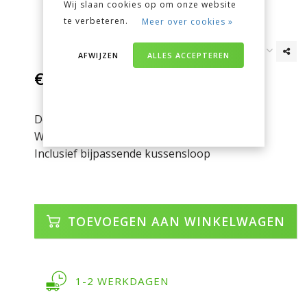
Wij slaan cookies op om onze website
te verbeteren.
Meer over cookies »
AFWIJZEN
ALLES ACCEPTEREN
€41,95
Incl. btw
Dessin: Minecraft
Wasbaar op 40°
Inclusief bijpassende kussensloop
TOEVOEGEN AAN WINKELWAGEN
1-2 WERKDAGEN