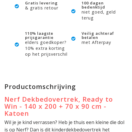
Gratis levering
100 dagen
bedenktijd
& gratis retour
niet goed, geld
terug
110% laagste
Veilig achteraf
prijsgarantie
betalen
elders goedkoper?
met Afterpay
10% extra korting
op het prijsverschil
Productomschrijving
Nerf Dekbedovertrek, Ready to
Win - 140 x 200 + 70 x 90 cm -
Katoen
Wil je je kind verrassen? Heb je thuis een kleine die dol
is op Nerf? Dan is dit kinderdekbedovertrek het