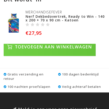
MERCHANDISEFEVER
Nerf Dekbedovertrek, Ready to Win - 140
x 200 + 70 x 90 cm - Katoen
€27,95
TOEVOEGEN AAN WINKELWAGEN
Gratis verzending en
100 dagen bedenktijd
retour
100 nachten proefslapen
Veilig achteraf betalen