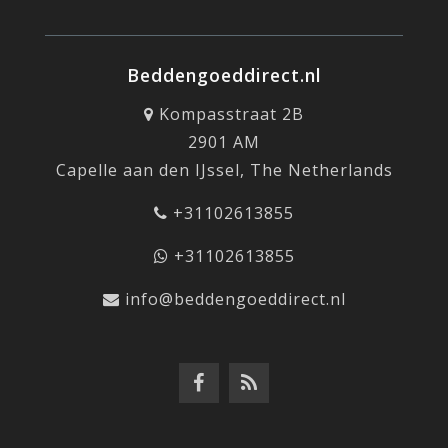
Beddengoeddirect.nl
Kompasstraat 2B
2901 AM
Capelle aan den IJssel, The Netherlands
+31102613855
+31102613855
info@beddengoeddirect.nl