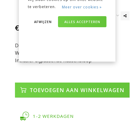
te verbeteren.
Meer over cookies »
AFWIJZEN
ALLES ACCEPTEREN
€27,95
Incl. btw
Dessin: Nerf
Wasbaar op 40°
Inclusief bijpassende kussensloop
TOEVOEGEN AAN WINKELWAGEN
1-2 WERKDAGEN