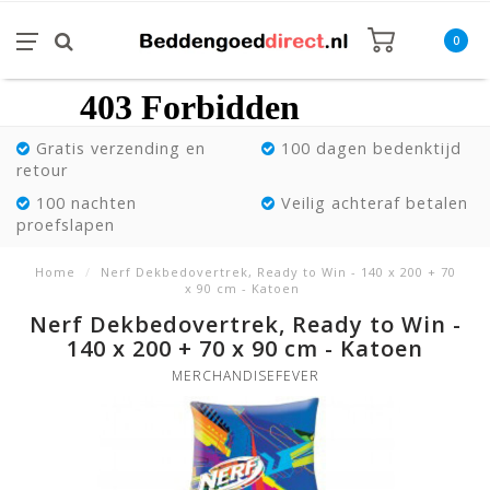
0
Gratis verzending en
100 dagen bedenktijd
retour
100 nachten
Veilig achteraf betalen
proefslapen
Home
/
Nerf Dekbedovertrek, Ready to Win - 140 x 200 + 70
x 90 cm - Katoen
Nerf Dekbedovertrek, Ready to Win -
140 x 200 + 70 x 90 cm - Katoen
MERCHANDISEFEVER