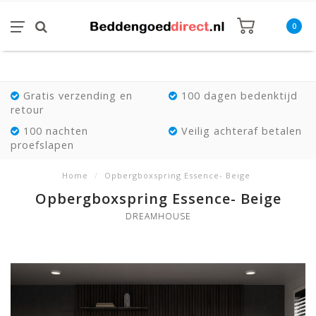
0
Gratis verzending en
100 dagen bedenktijd
retour
100 nachten
Veilig achteraf betalen
proefslapen
Home
/
Opbergboxspring Essence- Beige
Opbergboxspring Essence- Beige
DREAMHOUSE