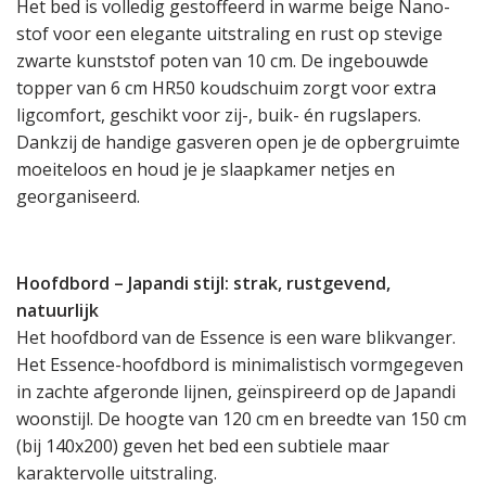
Het bed is volledig gestoffeerd in warme beige Nano-
stof voor een elegante uitstraling en rust op stevige
zwarte kunststof poten van 10 cm. De ingebouwde
topper van 6 cm HR50 koudschuim zorgt voor extra
ligcomfort, geschikt voor zij-, buik- én rugslapers.
Dankzij de handige gasveren open je de opbergruimte
moeiteloos en houd je je slaapkamer netjes en
georganiseerd.
Hoofdbord – Japandi stijl: strak, rustgevend,
natuurlijk
Het hoofdbord van de Essence is een ware blikvanger.
Het Essence-hoofdbord is minimalistisch vormgegeven
in zachte afgeronde lijnen, geïnspireerd op de Japandi
woonstijl. De hoogte van 120 cm en breedte van 150 cm
(bij 140x200) geven het bed een subtiele maar
karaktervolle uitstraling.