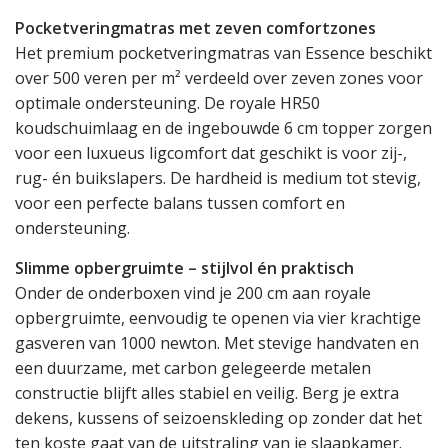
Pocketveringmatras met zeven comfortzones
Het premium pocketveringmatras van Essence beschikt
over 500 veren per m² verdeeld over zeven zones voor
optimale ondersteuning. De royale HR50
koudschuimlaag en de ingebouwde 6 cm topper zorgen
voor een luxueus ligcomfort dat geschikt is voor zij-,
rug- én buikslapers. De hardheid is medium tot stevig,
voor een perfecte balans tussen comfort en
ondersteuning.
Slimme opbergruimte – stijlvol én praktisch
Onder de onderboxen vind je 200 cm aan royale
opbergruimte, eenvoudig te openen via vier krachtige
gasveren van 1000 newton. Met stevige handvaten en
een duurzame, met carbon gelegeerde metalen
constructie blijft alles stabiel en veilig. Berg je extra
dekens, kussens of seizoenskleding op zonder dat het
ten koste gaat van de uitstraling van je slaapkamer.