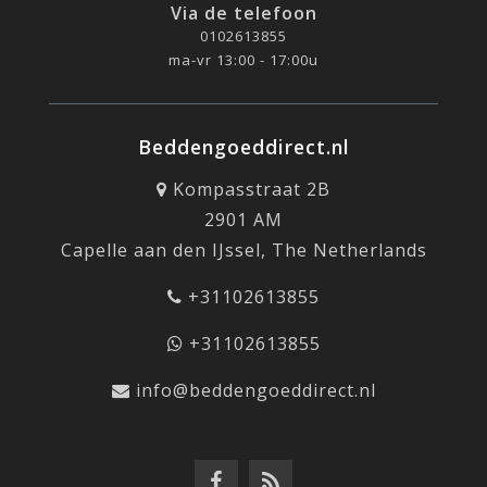
Via de telefoon
0102613855
ma-vr 13:00 - 17:00u
Beddengoeddirect.nl
Kompasstraat 2B
2901 AM
Capelle aan den IJssel, The Netherlands
+31102613855
+31102613855
info@beddengoeddirect.nl