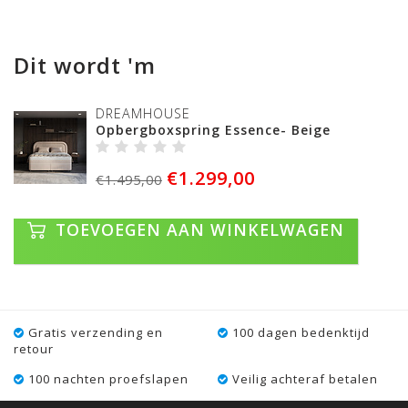
Dit wordt 'm
DREAMHOUSE
Opbergboxspring Essence- Beige
€1.299,00
€1.495,00
TOEVOEGEN AAN WINKELWAGEN
Gratis verzending en
100 dagen bedenktijd
retour
100 nachten proefslapen
Veilig achteraf betalen