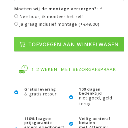
Moeten wij de montage verzorgen?:
*
Nee hoor, ik monteer het zelf
Ja graag inclusief montage (+€49,00)
TOEVOEGEN AAN WINKELWAGEN
1-2 WEKEN- MET BEZORGAFSPRAAK
Gratis levering
100 dagen
bedenktijd
& gratis retour
niet goed, geld
terug
110% laagste
Veilig achteraf
prijsgarantie
betalen
elders goedkoper?
met Afterpay