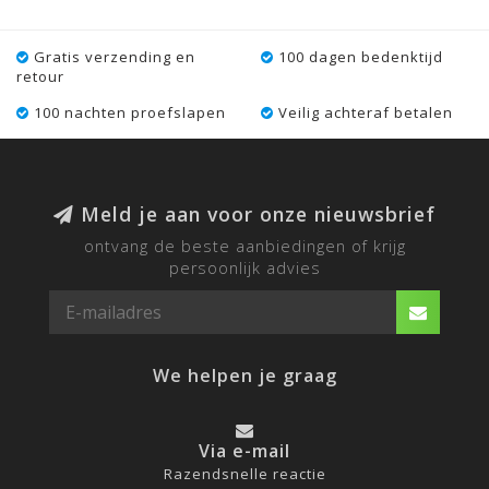
Gratis verzending en
100 dagen bedenktijd
retour
100 nachten proefslapen
Veilig achteraf betalen
Meld je aan voor onze nieuwsbrief
ontvang de beste aanbiedingen of krijg
persoonlijk advies
We helpen je graag
Via e-mail
Razendsnelle reactie