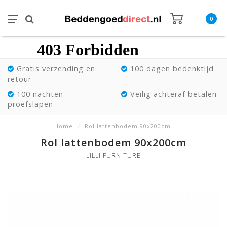
0
Gratis verzending en
100 dagen bedenktijd
retour
100 nachten
Veilig achteraf betalen
proefslapen
Home
/
Rol lattenbodem 90x200cm
Rol lattenbodem 90x200cm
LILLI FURNITURE