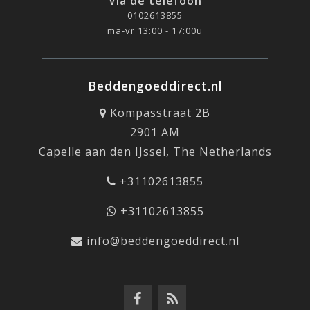
Via de telefoon
0102613855
ma-vr 13:00 - 17:00u
Beddengoeddirect.nl
Kompasstraat 2B
2901 AM
Capelle aan den IJssel, The Netherlands
+31102613855
+31102613855
info@beddengoeddirect.nl