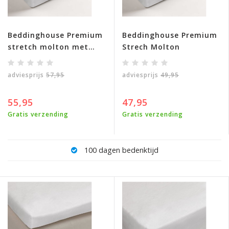
Beddinghouse Premium
Beddinghouse Premium
stretch molton met
Strech Molton
hoge hoek
adviesprijs
57,95
adviesprijs
49,95
55,95
47,95
Gratis verzending
Gratis verzending
100 dagen bedenktijd