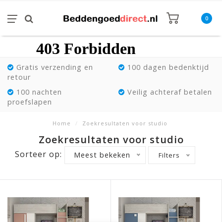
0
Gratis verzending en
100 dagen bedenktijd
retour
100 nachten
Veilig achteraf betalen
proefslapen
Home
/
Zoekresultaten voor studio
Zoekresultaten voor studio
Sorteer op:
Meest bekeken
Filters