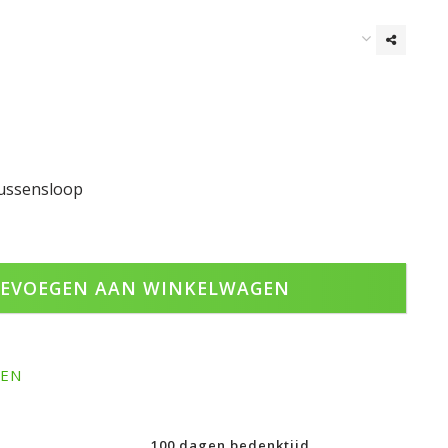
kussensloop
EVOEGEN AAN WINKELWAGEN
GEN
100 dagen bedenktijd