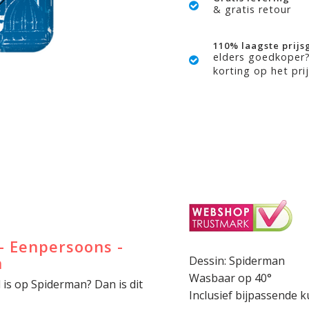
& gratis retour
110% laagste prijs
elders goedkoper
korting op het prij
- Eenpersoons -
n
Dessin: Spiderman
Wasbaar op 40°
l is op Spiderman? Dan is dit
Inclusief bijpassende 