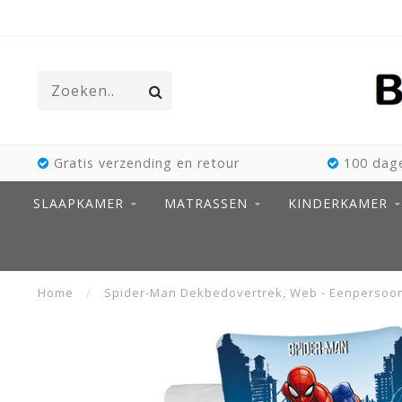
Gratis verzending en retour
100 dage
SLAAPKAMER
MATRASSEN
KINDERKAMER
Home
/
Spider-Man Dekbedovertrek, Web - Eenpersoons 