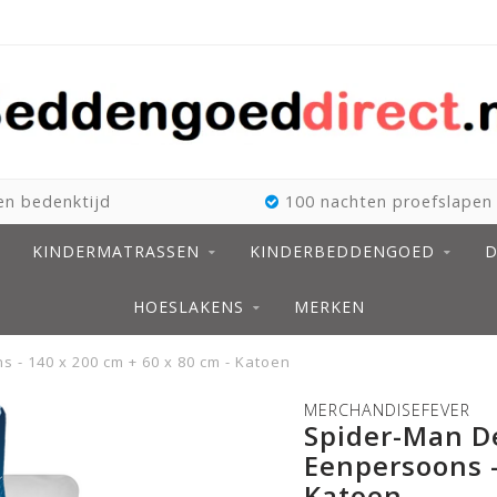
n bedenktijd
100 nachten proefslapen
KINDERMATRASSEN
KINDERBEDDENGOED
D
HOESLAKENS
MERKEN
- 140 x 200 cm + 60 x 80 cm - Katoen
MERCHANDISEFEVER
Spider-Man D
Eenpersoons -
Katoen