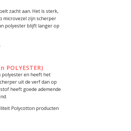
elt zacht aan. Het is sterk,
op microvezel zijn scherper
 polyester blijft langer op
.
en POLYESTER)
 polyester en heeft het
cherper uit de verf dan op
e stof heeft goede ademende
nd.
liteit Polycotton producten