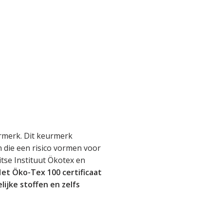
rmerk. Dit keurmerk
en die een risico vormen voor
tse Instituut Ökotex en
et Öko-Tex 100 certificaat
lijke stoffen en zelfs