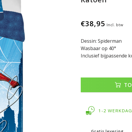
€38,95
Incl. btw
Dessin: Spiderman
Wasbaar op 40°
Inclusief bijpassende 
TO
1-2 WERKDA
Gratis levering