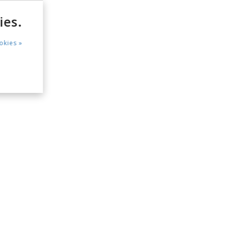
ies.
okies »