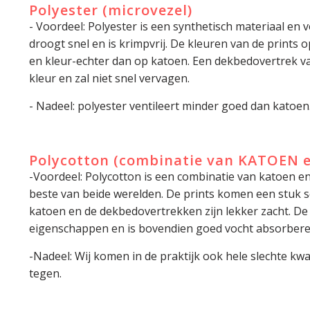
Polyester (microvezel)
- Voordeel: Polyester is een synthetisch materiaal en vo
droogt snel en is krimpvrij. De kleuren van de prints 
en kleur-echter dan op katoen. Een dekbedovertrek van
kleur en zal niet snel vervagen.
- Nadeel: polyester ventileert minder goed dan katoen
Polycotton (combinatie van KATOEN 
-Voordeel: Polycotton is een combinatie van katoen en
beste van beide werelden. De prints komen een stuk s
katoen en de dekbedovertrekken zijn lekker zacht. D
eigenschappen en is bovendien goed vocht absorbere
-Nadeel: Wij komen in de praktijk ook hele slechte kwa
tegen.