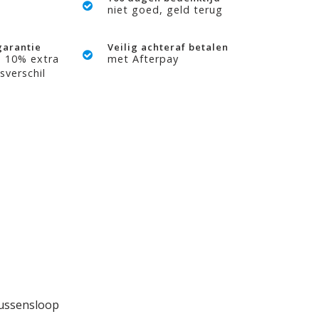
niet goed, geld terug
garantie
Veilig achteraf betalen
? 10% extra
met Afterpay
sverschil
kussensloop