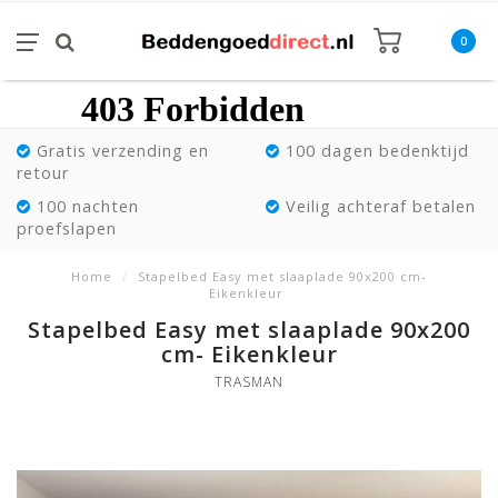
0
Gratis verzending en
100 dagen bedenktijd
retour
100 nachten
Veilig achteraf betalen
proefslapen
Home
/
Stapelbed Easy met slaaplade 90x200 cm-
Eikenkleur
Stapelbed Easy met slaaplade 90x200
cm- Eikenkleur
TRASMAN