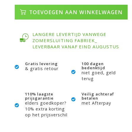
TOEVOEGEN AAN WINKELWAGEN
LANGERE LEVERTIJD VANWEGE
ZOMERSLUITING FABRIEK_
LEVERBAAR VANAF EIND AUGUSTUS
Gratis levering
100 dagen
bedenktijd
& gratis retour
niet goed, geld
terug
110% laagste
Veilig achteraf
prijsgarantie
betalen
elders goedkoper?
met Afterpay
10% extra korting
op het prijsverschil