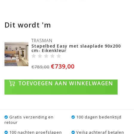
Dit wordt 'm
TRASMAN
Stapelbed Easy met slaaplade 90x200
cm- Eikenkleur
€739,00
€789,00
TOEVOEGEN AAN WINKELWAGEN
Gratis verzending en
100 dagen bedenktijd
retour
100 nachten proefslapen
Veilig achteraf betalen