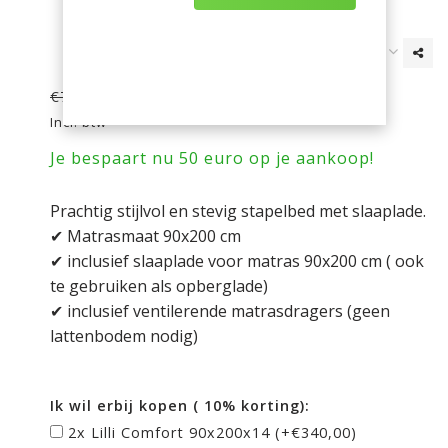
€739,00
€789,00
Incl. btw
Je bespaart nu 50 euro op je aankoop!
Prachtig stijlvol en stevig stapelbed met slaaplade.
✔ Matrasmaat 90x200 cm
✔ inclusief slaaplade voor matras 90x200 cm ( ook
te gebruiken als opberglade)
✔ inclusief ventilerende matrasdragers (geen
lattenbodem nodig)
Ik wil erbij kopen ( 10% korting):
2x Lilli Comfort 90x200x14 (+€340,00)