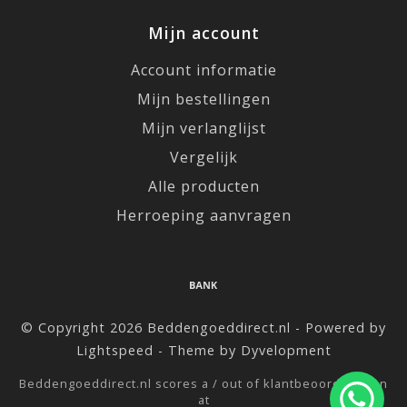
Mijn account
Account informatie
Mijn bestellingen
Mijn verlanglijst
Vergelijk
Alle producten
Herroeping aanvragen
© Copyright 2026 Beddengoeddirect.nl - Powered by
Lightspeed
- Theme by
Dyvelopment
Beddengoeddirect.nl
scores a
/
out of
klantbeoordelingen
at