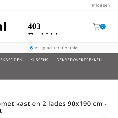
Inloggen
0
Veilig achteraf betalen
EKBEDDEN
KUSSENS
DEKBEDOVERTREKKEN
pmet kast en 2 lades 90x190 cm -
t