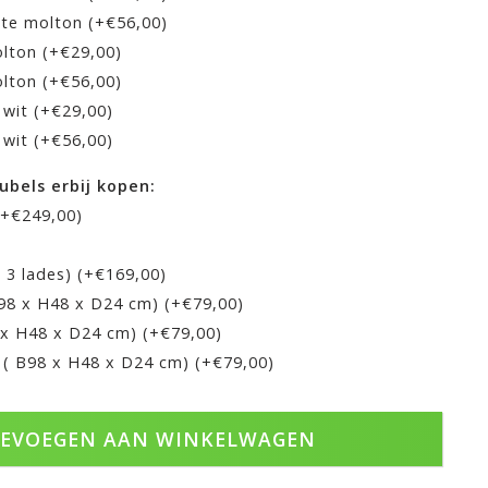
hte molton (+€56,00)
lton (+€29,00)
lton (+€56,00)
wit (+€29,00)
wit (+€56,00)
ubels erbij kopen:
(+€249,00)
 3 lades) (+€169,00)
98 x H48 x D24 cm) (+€79,00)
 x H48 x D24 cm) (+€79,00)
( B98 x H48 x D24 cm) (+€79,00)
EVOEGEN AAN WINKELWAGEN