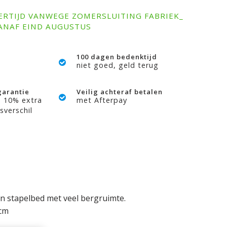
ERTIJD VANWEGE ZOMERSLUITING FABRIEK_
ANAF EIND AUGUSTUS
100 dagen bedenktijd
niet goed, geld terug
garantie
Veilig achteraf betalen
? 10% extra
met Afterpay
sverschil
n stapelbed met veel bergruimte.
cm