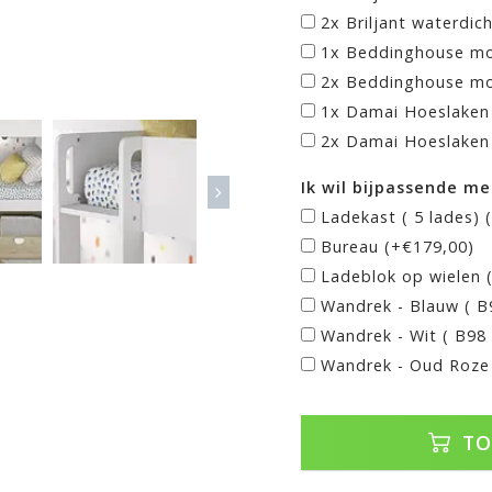
2x Briljant waterdic
1x Beddinghouse mo
2x Beddinghouse mo
1x Damai Hoeslaken 
2x Damai Hoeslaken 
Ik wil bijpassende me
Ladekast ( 5 lades) 
Bureau (+€179,00)
Ladeblok op wielen (
Wandrek - Blauw ( B
Wandrek - Wit ( B98
Wandrek - Oud Roze 
TO