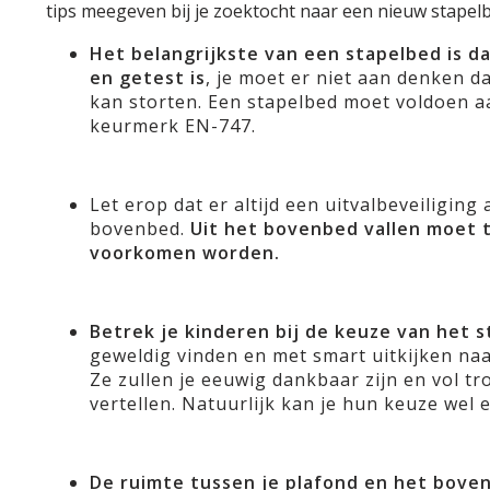
tips meegeven bij je zoektocht naar een nieuw stapelb
Het belangrijkste van een stapelbed is da
en getest is
, je moet er niet aan denken d
kan storten. Een stapelbed moet voldoen 
keurmerk EN-747.
Let erop dat er altijd een uitvalbeveiliging
bovenbed.
Uit het bovenbed vallen moet t
voorkomen worden.
Betrek je kinderen bij de keuze van het 
geweldig vinden en met smart uitkijken na
Ze zullen je eeuwig dankbaar zijn en vol tr
vertellen. Natuurlijk kan je hun keuze wel e
De ruimte tussen je plafond en het bove