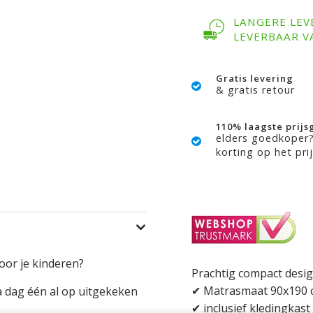
LANGERE LEV
LEVERBAAR V
Gratis levering
& gratis retour
110% laagste prijs
elders goedkoper
korting op het prij
oor je kinderen?
Prachtig compact desig
✔ Matrasmaat 90x190 
a dag één al op uitgekeken
✔ inclusief kledingkast