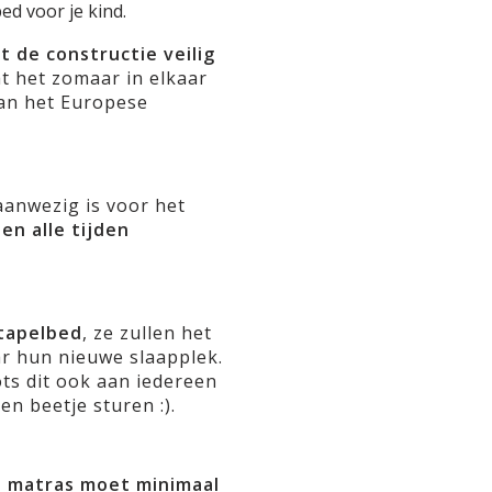
ed voor je kind.
t de constructie veilig
at het zomaar in elkaar
aan het Europese
 aanwezig is voor het
en alle tijden
stapelbed
, ze zullen het
ar hun nieuwe slaapplek.
ots dit ook aan iedereen
en beetje sturen :).
n matras moet minimaal