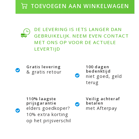
TOEVOEGEN AAN WINKELWAGEN
DE LEVERING IS IETS LANGER DAN
GEBRUIKELIJK. NEEM EVEN CONTACT
MET ONS OP VOOR DE ACTUELE
LEVERTIJD
Gratis levering
100 dagen
bedenktijd
& gratis retour
niet goed, geld
terug
110% laagste
Veilig achteraf
prijsgarantie
betalen
elders goedkoper?
met Afterpay
10% extra korting
op het prijsverschil