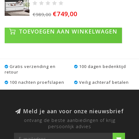
€749,00
€989,00
TOEVOEGEN AAN WINKELWAGEN
Gratis verzending en
100 dagen bedenktijd
retour
100 nachten proefslapen
Veilig achteraf betalen
Meld je aan voor onze nieuwsbrief
ontvang de beste aanbiedingen of krijg
persoonlijk advies