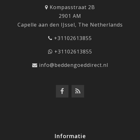
Kompasstraat 2B
2901 AM
Capelle aan den IJssel, The Netherlands
+31102613855
+31102613855
info@beddengoeddirect.nl
Informatie