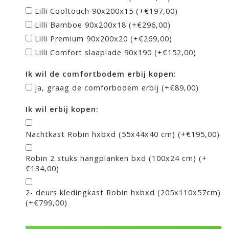
Lilli Cooltouch 90x200x15 (+€197,00)
Lilli Bamboe 90x200x18 (+€296,00)
Lilli Premium 90x200x20 (+€269,00)
Lilli Comfort slaaplade 90x190 (+€152,00)
Ik wil de comfortbodem erbij kopen:
ja, graag de comforbodem erbij (+€89,00)
Ik wil erbij kopen:
Nachtkast Robin hxbxd (55x44x40 cm) (+€195,00)
Robin 2 stuks hangplanken bxd (100x24 cm) (+
€134,00)
2- deurs kledingkast Robin hxbxd (205x110x57cm)
(+€799,00)