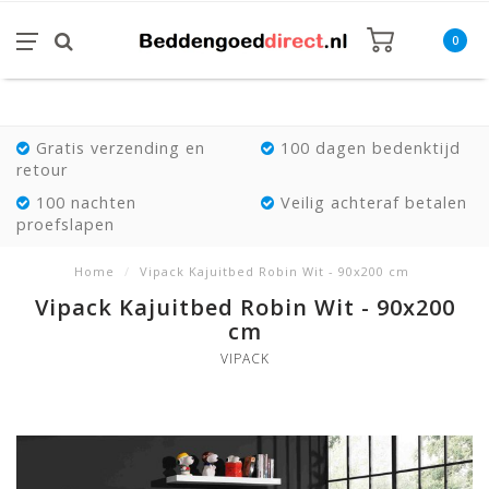
0
Gratis verzending en
100 dagen bedenktijd
retour
100 nachten
Veilig achteraf betalen
proefslapen
Home
/
Vipack Kajuitbed Robin Wit - 90x200 cm
Vipack Kajuitbed Robin Wit - 90x200
cm
VIPACK