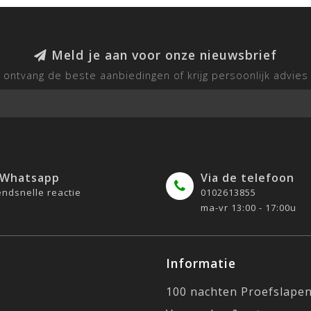
Meld je aan voor onze nieuwsbrief
ontvang de beste aanbiedingen of krijg persoonlijk advies
 Whatsapp
Via de telefoon
ndsnelle reactie
0102613855
ma-vr 13:00 - 17:00u
Informatie
100 nachten Proefslape