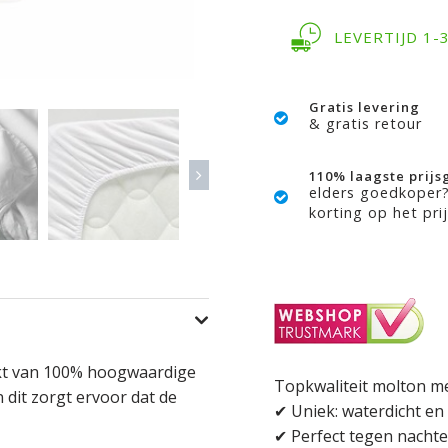
LEVERTIJD 1
Gratis levering
& gratis retour
110% laagste prijs
elders goedkoper
korting op het prij
akt van 100% hoogwaardige
Topkwaliteit molton m
dit zorgt ervoor dat de
✔ Uniek: waterdicht e
✔ Perfect tegen nachte