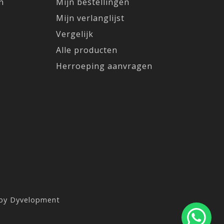
n
Mijn bestellingen
Mijn verlanglijst
Vergelijk
Alle producten
Herroeping aanvragen
 by
Dyvelopment