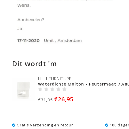
Dit wordt 'm
LILLI FURNITURE
Waterdichte Molton - Peutermaat 70/8
€26,95
€31,95
Gratis verzending en retour
100 dagen