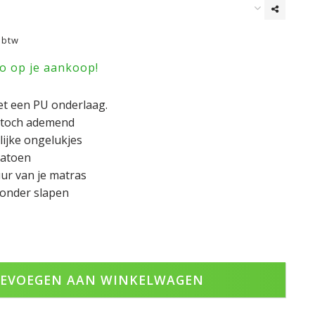
. btw
ro op je aankoop!
et een PU onderlaag.
n toch ademend
lijke ongelukjes
katoen
ur van je matras
onder slapen
EVOEGEN AAN WINKELWAGEN