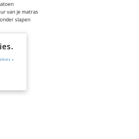
katoen
ur van je matras
onder slapen
ies.
okies »