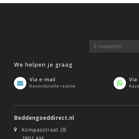
We helpen je graag
Via e-mail
Via
Razendsnelle reactie
Raze
Beddengoeddirect.nl
Kompasstraat 2B
2901 AM