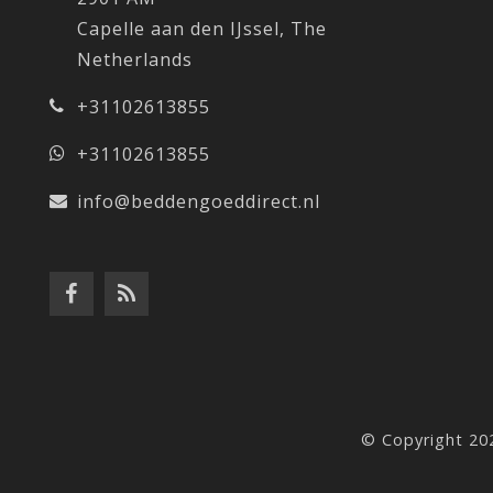
Capelle aan den IJssel, The
Netherlands
+31102613855
+31102613855
info@beddengoeddirect.nl
© Copyright 20