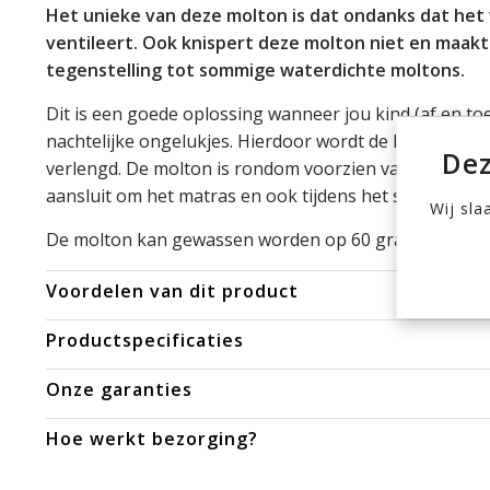
Het unieke van deze molton is dat ondanks dat het 
ventileert. Ook knispert deze molton niet en maakt
tegenstelling tot sommige waterdichte moltons.
Dit is een goede oplossing wanneer jou kind (af en toe
nachtelijke ongelukjes. Hierdoor wordt de levensduur 
Dez
verlengd. De molton is rondom voorzien van elastiek,
aansluit om het matras en ook tijdens het slapen goed b
Wij sla
De molton kan gewassen worden op 60 graden (huisst
Voordelen van dit product
Productspecificaties
Onze garanties
Hoe werkt bezorging?