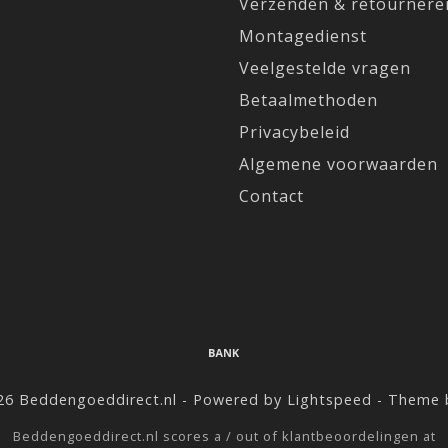
Verzenden & retournere
Montagedienst
Veelgestelde vragen
Betaalmethoden
Privacybeleid
Algemene voorwaarden
Contact
26 Beddengoeddirect.nl - Powered by
Lightspeed
- Theme
Beddengoeddirect.nl
scores a
/
out of
klantbeoordelingen at