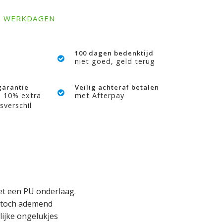
-3 WERKDAGEN
100 dagen bedenktijd
niet goed, geld terug
garantie
Veilig achteraf betalen
? 10% extra
met Afterpay
sverschil
et een PU onderlaag.
n toch ademend
lijke ongelukjes