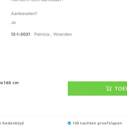
0x160 cm
TOE
 bedenktijd
100 nachten proefslapen