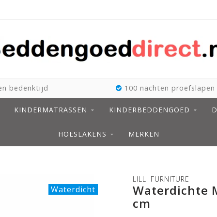
n bedenktijd
100 nachten proefslapen
KINDERMATRASSEN
KINDERBEDDENGOED
D
HOESLAKENS
MERKEN
LILLI FURNITURE
Waterdichte 
Waterdicht
cm