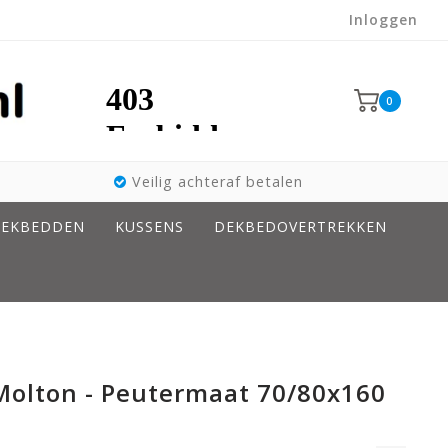
Inloggen
0
Veilig achteraf betalen
EKBEDDEN
KUSSENS
DEKBEDOVERTREKKEN
Molton - Peutermaat 70/80x160