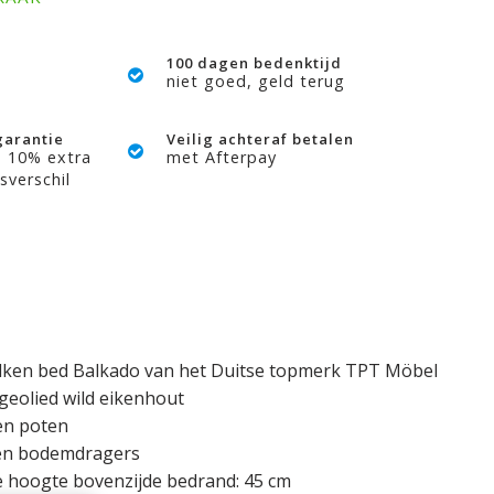
100 dagen bedenktijd
niet goed, geld terug
garantie
Veilig achteraf betalen
? 10% extra
met Afterpay
sverschil
Balken bed Balkado van het Duitse topmerk TPT Möbel
 geolied wild eikenhout
en poten
 en bodemdragers
e hoogte bovenzijde bedrand: 45 cm