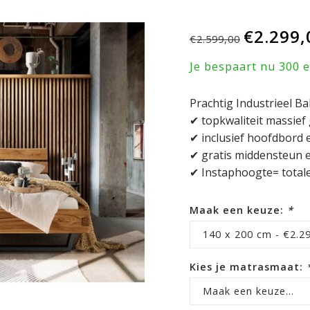
€2.299,
€2.599,00
Je bespaart nu 300 
Prachtig Industrieel 
✔ topkwaliteit massief
✔ inclusief hoofdbord 
✔ gratis middensteun
✔ Instaphoogte= total
Maak een keuze:
*
140 x 200 cm - €2.2
Kies je matrasmaat:
Maak een keuze...