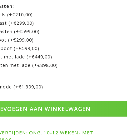
asten:
els (+€210,00)
ast (+€299,00)
asten (+€599,00)
oot (+€299,00)
 poot (+€599,00)
t met lade (+€449,00)
ten met lade (+€898,00)
mode (+€1.399,00)
EVOEGEN AAN WINKELWAGEN
VERTIJDEN: ONG. 10-12 WEKEN- MET
RAAK