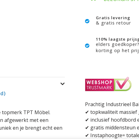
Gratis levering
& gratis retour
110% laagste prijs
elders goedkoper
korting op het prij
ed)
Prachtig Industrieel 
✔ topkwaliteit massief
se topmerk TPT Möbel.
✔ inclusief hoofdbord 
en afgewerkt met een
✔ gratis middensteun
uniek en je brengt echt een
✔ Instaphoogte= total