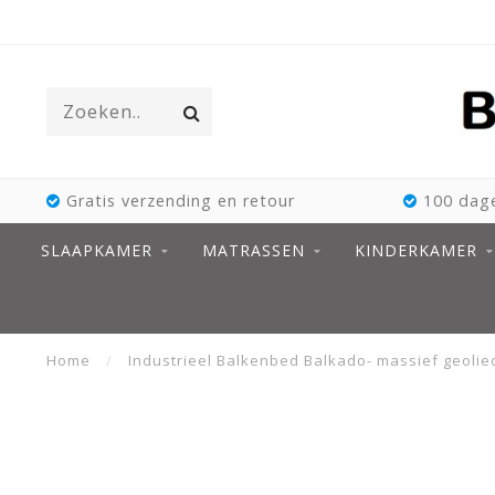
Gratis verzending en retour
100 dage
SLAAPKAMER
MATRASSEN
KINDERKAMER
Home
/
Industrieel Balkenbed Balkado- massief geolie