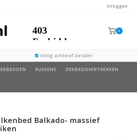
Inloggen
0
Veilig achteraf betalen
EKBEDDEN
KUSSENS
DEKBEDOVERTREKKEN
alkenbed Balkado- massief
eiken