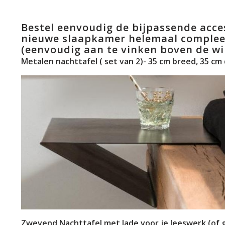
Bestel eenvoudig de bijpassende acces
nieuwe slaapkamer helemaal complee
(eenvoudig aan te vinken boven de w
Metalen nachttafel ( set van 2)- 35 cm breed, 35 cm
Zwevend Nachttafel met lade voor je leeswerk (of gl