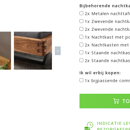
Bijbehorende nachtk
2x Metalen nachttaf
1x Zwevende nachtk
2x Zwevende nachtk
1x Nachtkast met p
2x Nachtkasten met
1x Staande nachtkas
2x Staande nachtkas
Ik wil erbij kopen:
1x bijpassende com
TO
INDICATIE LE
BEZORGAFSP