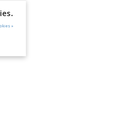
ies.
okies »