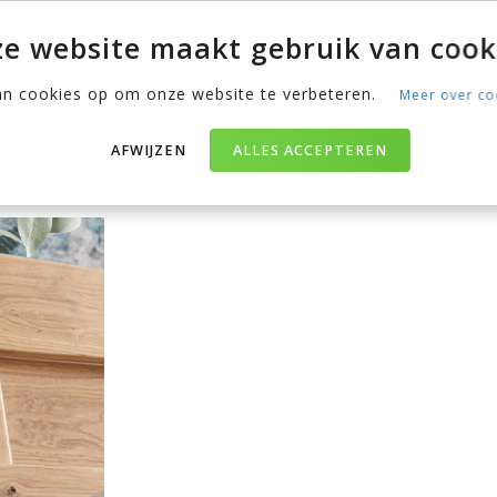
e website maakt gebruik van cook
an cookies op om onze website te verbeteren.
Meer over co
nctie voor je leeswerk (of
e en heeft geen poten. Het
AFWIJZEN
ALLES ACCEPTEREN