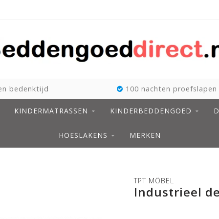
n bedenktijd
100 nachten proefslapen
KINDERMATRASSEN
KINDERBEDDENGOED
D
HOESLAKENS
MERKEN
TPT MÖBEL
Industrieel d