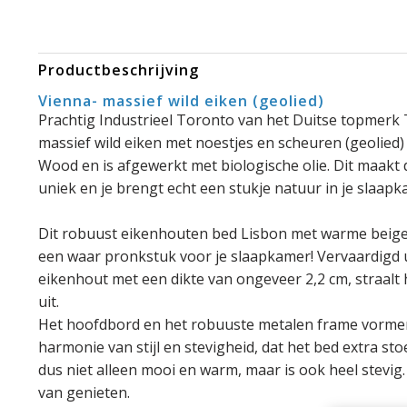
Productbeschrijving
Vienna- massief wild eiken (geolied)
Prachtig Industrieel Toronto van het Duitse topmerk
massief wild eiken met noestjes en scheuren (geolied) 
Wood en is afgewerkt met biologische olie. Dit maak
uniek en je brengt echt een stukje natuur in je slaapk
Dit robuust eikenhouten bed Lisbon met warme beige 
een waar pronkstuk voor je slaapkamer! Vervaardigd u
eikenhout met een dikte van ongeveer 2,2 cm, straalt h
uit.
Het hoofdbord en het robuuste metalen frame vorme
harmonie van stijl en stevigheid, dat het bed extra st
dus niet alleen mooi en warm, maar is ook heel stevig.
van genieten.