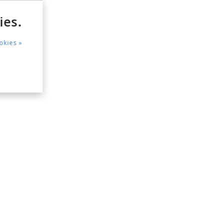
ies.
okies »