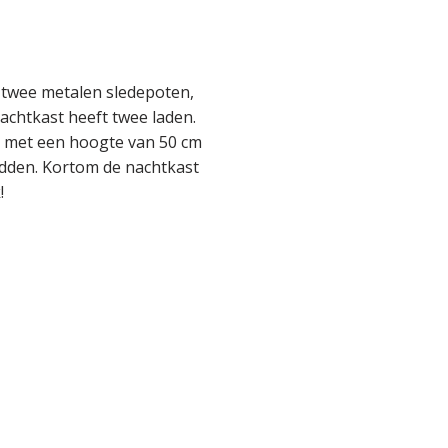
 twee metalen sledepoten,
achtkast heeft twee laden.
n met een hoogte van 50 cm
edden. Kortom de nachtkast
!