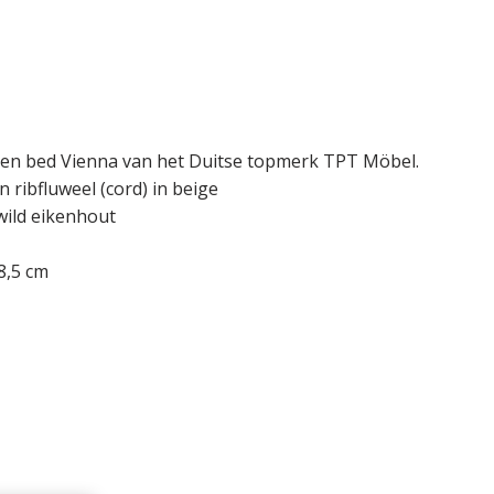
iken bed Vienna van het Duitse topmerk TPT Möbel.
n ribfluweel (cord) in beige
wild eikenhout
8,5 cm