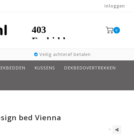
Inloggen
0
Veilig achteraf betalen
EKBEDDEN
KUSSENS
DEKBEDOVERTREKKEN
esign bed Vienna