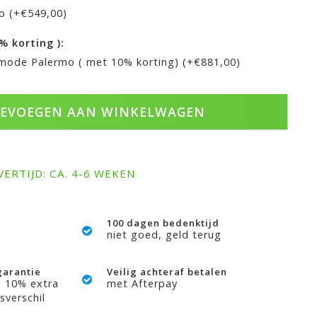
o (+€549,00)
0% korting ):
mode Palermo ( met 10% korting) (+€881,00)
EVOEGEN AAN WINKELWAGEN
VERTIJD: CA. 4-6 WEKEN
100 dagen bedenktijd
niet goed, geld terug
garantie
Veilig achteraf betalen
? 10% extra
met Afterpay
sverschil