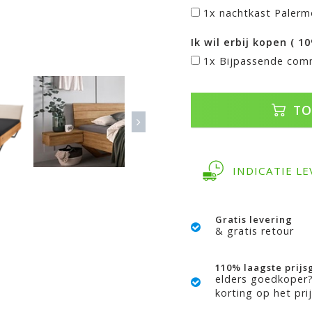
1x nachtkast Palerm
Ik wil erbij kopen ( 1
1x Bijpassende com
TO
INDICATIE LE
Gratis levering
& gratis retour
110% laagste prijs
elders goedkoper
korting op het prij