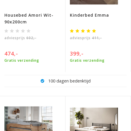
Housebed Amori Wit-
Kinderbed Emma
90x200cm
adviesprijs
602,-
adviesprijs
411,-
474,-
399,-
Gratis verzending
Gratis verzending
100 dagen bedenktijd