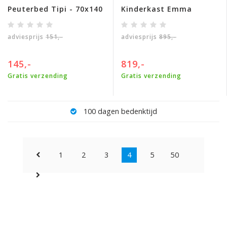
Peuterbed Tipi - 70x140
Kinderkast Emma
adviesprijs
151,-
adviesprijs
895,-
145,-
819,-
Gratis verzending
Gratis verzending
100 dagen bedenktijd
1
2
3
4
5
50