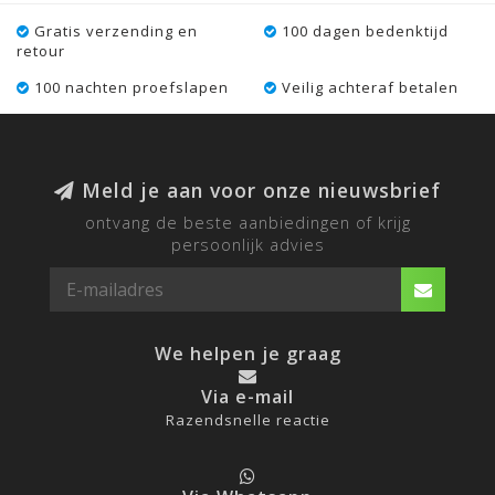
Gratis verzending en
100 dagen bedenktijd
retour
100 nachten proefslapen
Veilig achteraf betalen
Meld je aan voor onze nieuwsbrief
ontvang de beste aanbiedingen of krijg
persoonlijk advies
We helpen je graag
Via e-mail
Razendsnelle reactie