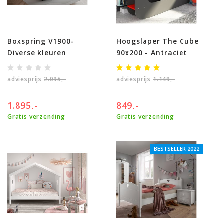
Boxspring V1900-
Hoogslaper The Cube
Diverse kleuren
90x200 - Antraciet
adviesprijs
2.095,-
adviesprijs
1.149,-
1.895,-
849,-
Gratis verzending
Gratis verzending
BESTSELLER 2022