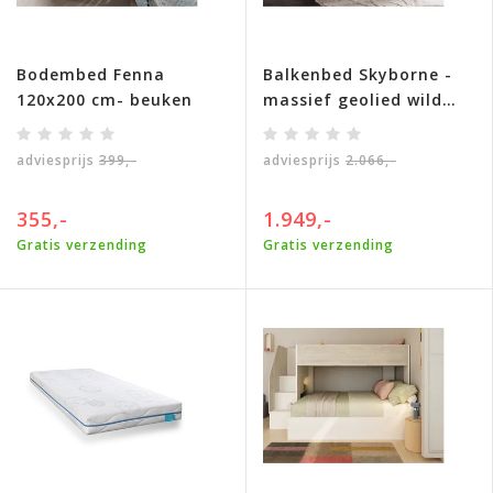
Bodembed Fenna
Balkenbed Skyborne -
120x200 cm- beuken
massief geolied wild
eiken
adviesprijs
399,-
adviesprijs
2.066,-
355,-
1.949,-
Gratis verzending
Gratis verzending