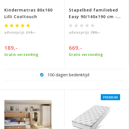
Kindermatras 80x160
Stapelbed familiebed
Lilli Cooltouch
Easy 90/140x190 cm -
Grijseiken
adviesprijs
219,-
adviesprijs
789,-
189,-
669,-
Gratis verzending
Gratis verzending
100 dagen bedenktijd
PREMIUM