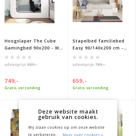
Hoogslaper The Cube
Stapelbed familiebed
Gamingbed 90x200 - Wit
Easy 90/140x200 cm -
en Antraciet
Eikenkleur
adviesprijs
889,-
adviesprijs
789,-
749,-
659,-
Gratis verzending
Gratis verzending
Deze website maakt
gebruik van cookies.
Wij slaan cookies op om onze website
te verbeteren.
Meer over cookies »