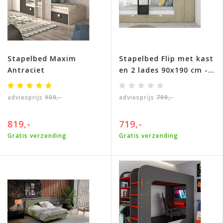
Stapelbed Maxim
Stapelbed Flip met kast
Antraciet
en 2 lades 90x190 cm -
Witgrenen/ antraciet
adviesprijs
909,-
adviesprijs
799,-
819,-
719,-
Gratis verzending
Gratis verzending