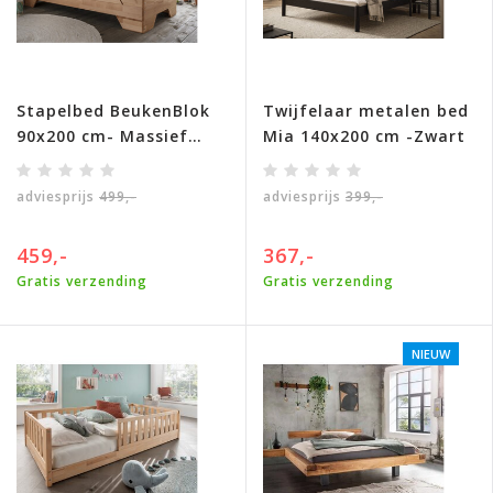
Stapelbed BeukenBlok
Twijfelaar metalen bed
90x200 cm- Massief
Mia 140x200 cm -Zwart
houten kernbeuken
adviesprijs
499,-
adviesprijs
399,-
459,-
367,-
Gratis verzending
Gratis verzending
NIEUW