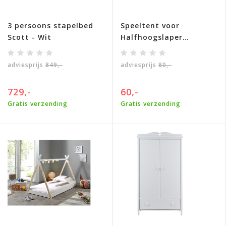
3 persoons stapelbed
Speeltent voor
Scott - Wit
Halfhoogslaper
Charlotte
adviesprijs
849,-
adviesprijs
80,-
729,-
60,-
Gratis verzending
Gratis verzending