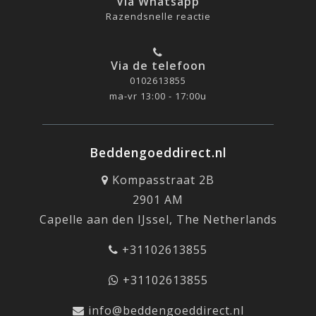
Via Whatsapp
Razendsnelle reactie
Via de telefoon
0102613855
ma-vr 13:00 - 17:00u
Beddengoeddirect.nl
Kompasstraat 2B
2901 AM
Capelle aan den IJssel, The Netherlands
+31102613855
+31102613855
info@beddengoeddirect.nl