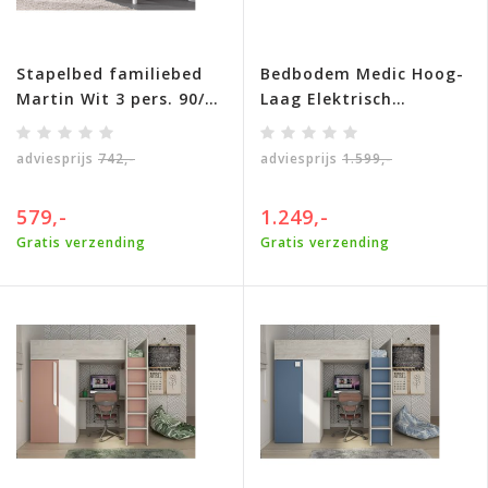
Stapelbed familiebed
Bedbodem Medic Hoog-
Martin Wit 3 pers. 90/
Laag Elektrisch
140 x 200 cm
verstelbaar
adviesprijs
742,-
adviesprijs
1.599,-
579,-
1.249,-
Gratis verzending
Gratis verzending