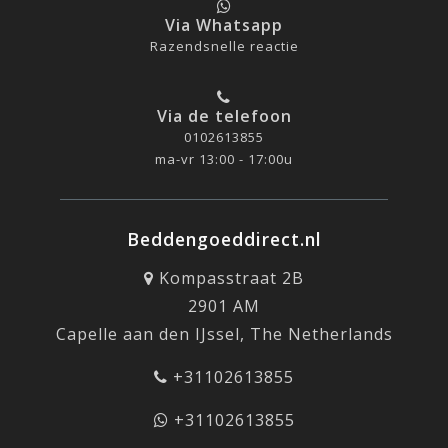
Via Whatsapp
Razendsnelle reactie
Via de telefoon
0102613855
ma-vr 13:00 - 17:00u
Beddengoeddirect.nl
Kompasstraat 2B
2901 AM
Capelle aan den IJssel, The Netherlands
+31102613855
+31102613855