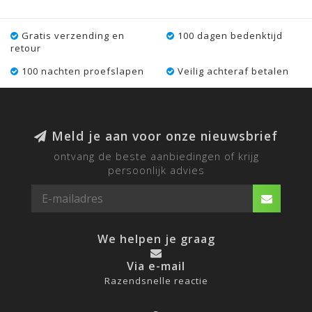
Gratis verzending en
100 dagen bedenktijd
retour
100 nachten proefslapen
Veilig achteraf betalen
Meld je aan voor onze nieuwsbrief
ontvang de beste aanbiedingen of krijg
persoonlijk advies
We helpen je graag
Via e-mail
Razendsnelle reactie