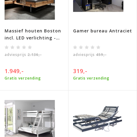
Massief houten Boston
Gamer bureau Antraciet
incl. LED verlichting -
massief geolied wild
eiken
adviesprijs
2.136,-
adviesprijs
459,-
1.949,-
319,-
Gratis verzending
Gratis verzending