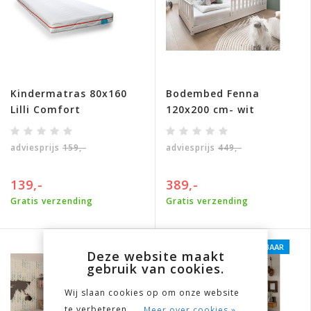
Kindermatras 80x160
Bodembed Fenna
Lilli Comfort
120x200 cm- wit
adviesprijs
159,-
adviesprijs
449,-
139,-
389,-
Gratis verzending
Gratis verzending
DIRECT LEVERBAAR
Deze website maakt
gebruik van cookies.
Wij slaan cookies op om onze website
te verbeteren.
Meer over cookies »