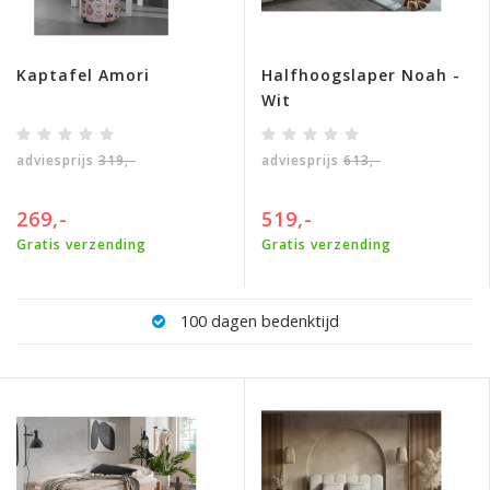
Kaptafel Amori
Halfhoogslaper Noah -
Wit
adviesprijs
319,-
adviesprijs
613,-
269,-
519,-
Gratis verzending
Gratis verzending
100 dagen bedenktijd