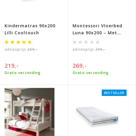
Kindermatras 90x200
Montessori Vloerbed
Lilli Cooltouch
Luna 90x200 – Met
deur- Wit
adviesprijs
259,-
adviesprijs
299,-
219,-
269,-
Gratis verzending
Gratis verzending
BESTSELLER