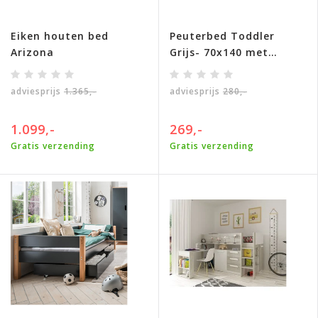
Eiken houten bed
Peuterbed Toddler
Arizona
Grijs- 70x140 met
opberglade
adviesprijs
1.365,-
adviesprijs
280,-
1.099,-
269,-
Gratis verzending
Gratis verzending