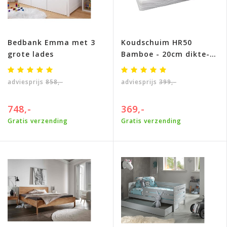
Bedbank Emma met 3
Koudschuim HR50
grote lades
Bamboe - 20cm dikte-
Medium/Stevig
adviesprijs
858,-
adviesprijs
399,-
748,-
369,-
Gratis verzending
Gratis verzending